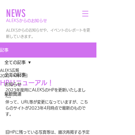
NEWS
​ALEKSからのお知らせ
ALEKSからのお知らせや、イベントのレポートを更
新していきます。
記事
全ての記事
ALEKS広報
全ての記事
2023年4月12日
HPリニューアル！
お知らせ
2023年度用にALEKSのHPを更新いたしまし
新歓関連
た。
伴って、URL等が変更になっていますが、こち
らのサイトが2023年4月時点で最新のもので
す。
旧HPに残っている写真等は、順次再掲する予定